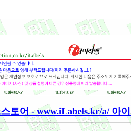
토어 - www.iLabels.kr/a/ 