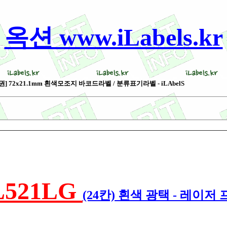
옥션 www.iLabels.kr
권] 72x21.1mm 흰색모조지 바코드라벨 / 분류표기라벨 - iLAbelS
L521LG
(24칸) 흰색 광택 - 레이저