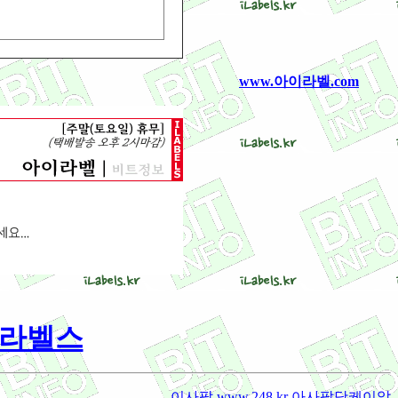
www.아이라벨.com
아이라벨스
이사팔 www.248.kr 아사팔닷케이알