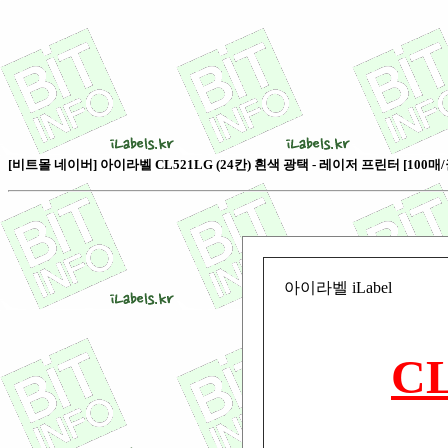
[비트몰 네이버] 아이라벨 CL521LG (24칸) 흰색 광택 - 레이저 프린터 [100매/
아이라벨 iLabel
C