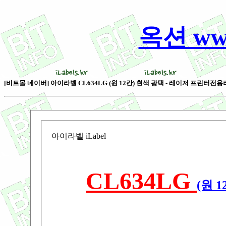
옥션 www
[비트몰 네이버] 아이라벨 CL634LG (원 12칸) 흰색 광택 - 레이저 프린터전용라벨
아이라벨 iLabel
CL634LG
(원 