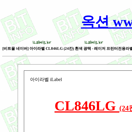
옥션 www
[비트몰 네이버] 아이라벨 CL846LG (24칸) 흰색 광택 - 레이저 프린터전용라벨 [100
아이라벨 iLabel
CL846LG
(2