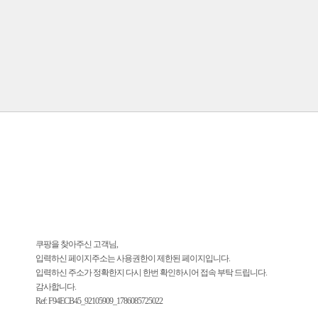
쿠팡을 찾아주신 고객님,
입력하신 페이지주소는 사용권한이 제한된 페이지입니다.
입력하신 주소가 정확한지 다시 한번 확인하시어 접속 부탁 드립니다.
감사합니다.
Ref: F94ECB45_92105909_1786085725022