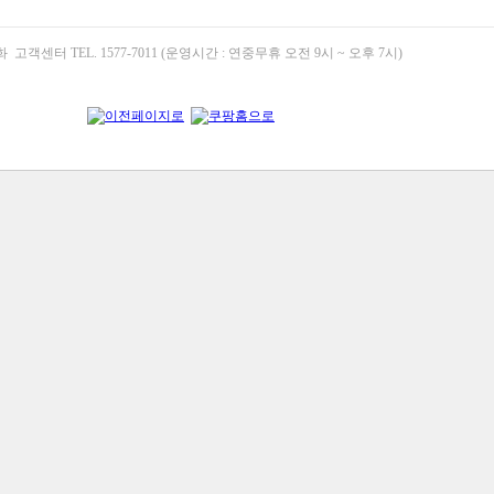
고객센터 TEL. 1577-7011 (운영시간 : 연중무휴 오전 9시 ~ 오후 7시)