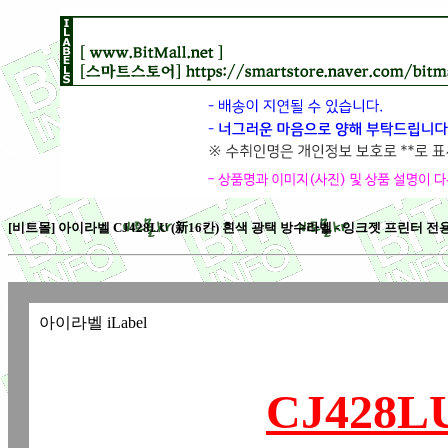
[비트몰] 아이라벨 CJ428LU (新16칸) 흰색 광택 방수라벨 - 잉크젯 프린터 전용 [
아이라벨 iLabel
CJ428L