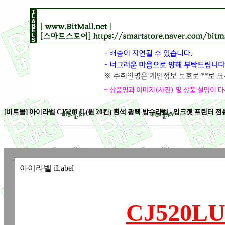
[비트몰] 아이라벨 CJ520LU (원 20칸) 흰색 광택 방수라벨 - 잉크젯 프린터 전용[
아이라벨 iLabel
CJ520L