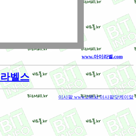
www.아이라벨.com
아이라벨스
이사팔 www.248.kr 아사팔닷케이알