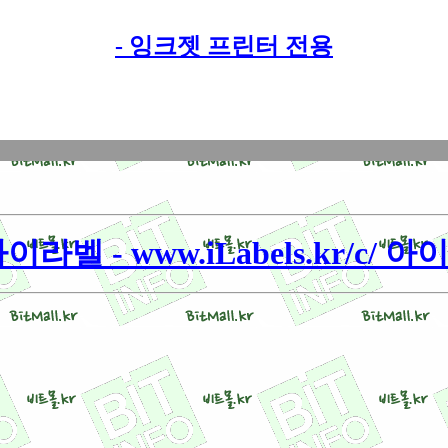
- 잉크젯 프린터 전용
이라벨 - www.iLabels.kr/c/ 