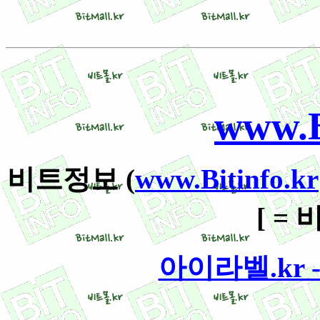
www.B
비트정보 (
www.Bitinfo.kr
[ =
아이라벨.kr - w