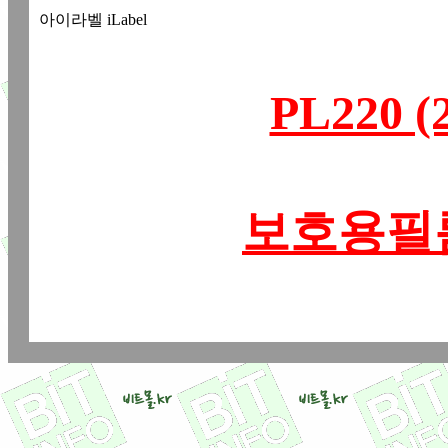
아이라벨 iLabel
PL220
보호용필름