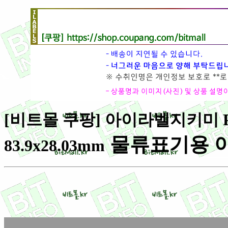
[비트몰 쿠팡] 아이라벨지키미 PL2
물류표기용 
83.9x28.03mm