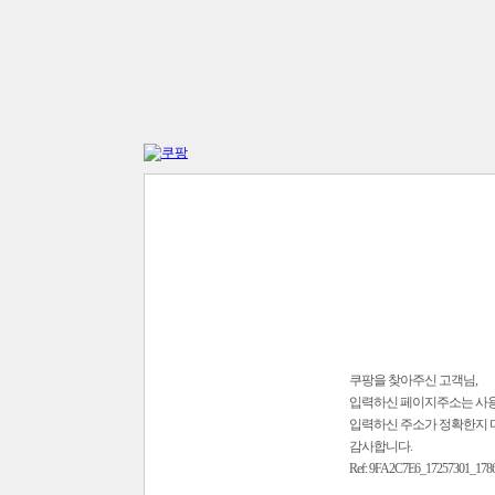
쿠팡을 찾아주신 고객님,
입력하신 페이지주소는 사
입력하신 주소가 정확한지 
감사합니다.
Ref: 9FA2C7E6_17257301_178