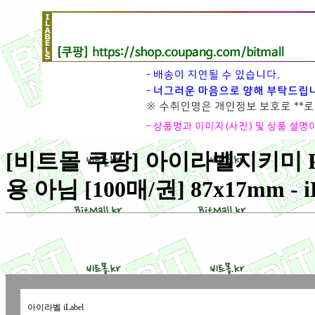
[비트몰 쿠팡] 아이라벨지키미 P
용 아님 [100매/권] 87x17mm - i
아이라벨 iLabel