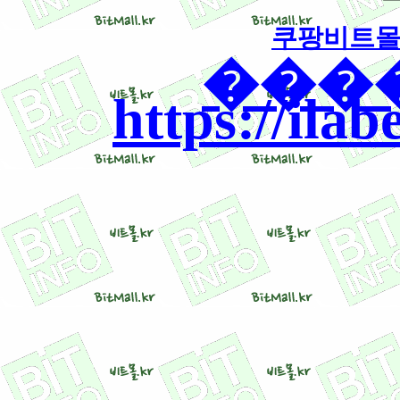
쿠팡비트몰 ww
����
https://ilab