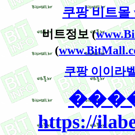
쿠팡 비트몰 ww
비트정보 (
www.Bit
(
www.BitMall.c
쿠팡 이이라벨 ww
����
https://ilab