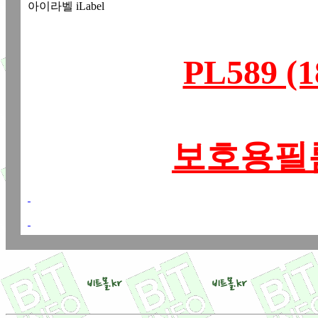
아이라벨 iLabel
PL589 
보호용필름