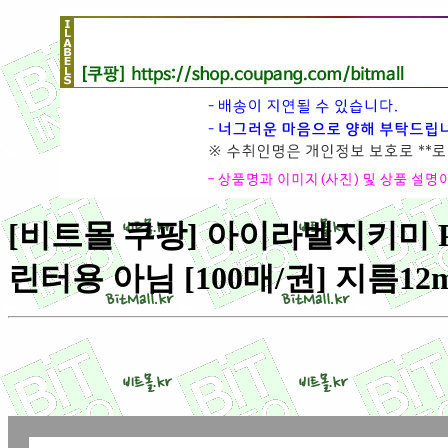
[비트몰 쿠팡] 아이라벨지키미 PL
린터용 아님 [100매/권] 지름12m