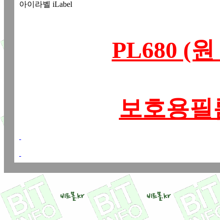
아이라벨 iLabel
PL680 (
보호용필름