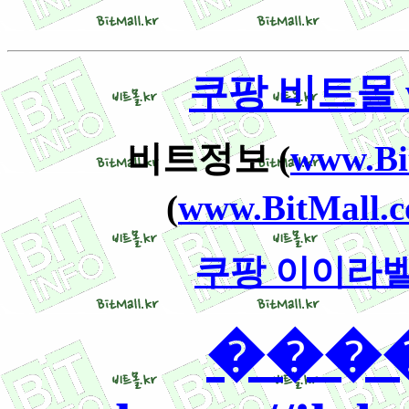
쿠팡 비트몰 ww
비트정보 (
www.Bit
(
www.BitMall.c
쿠팡 이이라벨 ww
����