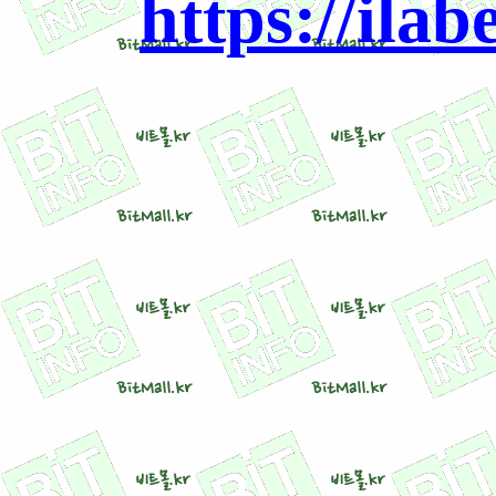
https://ilab