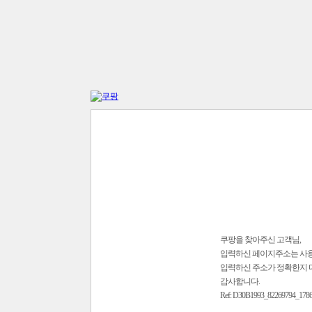
쿠팡을 찾아주신 고객님,
입력하신 페이지주소는 사
입력하신 주소가 정확한지 
감사합니다.
Ref: D30B1993_82269794_178