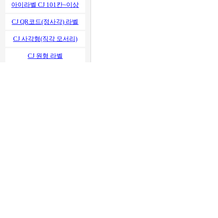
아이라벨 CJ 101칸~이상
CJ QR코드(정사각) 라벨
CJ 사각형(직각 모서리)
CJ 원형 라벨
CJ 타원형 라벨
아이라벨 CJ2xx
아이라벨 CJ4xx
아이라벨 CJ5xx
아이라벨 CJ6xx
아이라벨 CJ8xx
아이라벨 CJ9xx
아이라벨 CJ1xx
아이라벨 CJ7xx