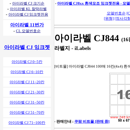
-
아이라벨 CJ 크기순
-
아이라벨 CJ8xx 흰색모조 잉크젯전용 - 
-
아이라벨 KL 찰딱라벨
모델번호순
[C
-
아이라벨 CJ 잉크젯전용
[원형]
[정사각형
아이라벨 11번가
-
CL 모델번호순
아이라벨 CJ844
(1
아이라벨 CJ 잉크젯
라벨지 - iLabels
아이라벨 CJ 0~5칸
[비트몰] 아이라벨 CJ844 100매 16칸(4x4) 흰
아이라벨 CJ 6~10칸
아이라벨 CJ 11~20칸
아이라벨 CJ 21~30칸
아이라벨 CJ 31~50칸
아이라벨 CJ 51~70칸
- 판매안내 :
쿠팡 비트몰 [판매 중]
아이라벨 CJ 71~100칸