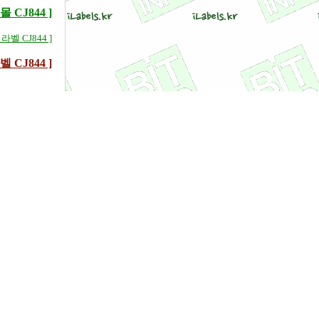
CJ844 ]
이라벨 CJ844 ]
CJ844 ]