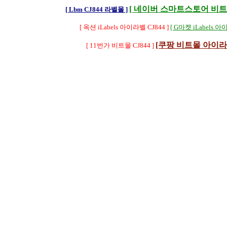
[ 네이버 스마트스토어 비트몰 
[ Lbm CJ844 라벨몰 ]
[ 옥션 iLabels 아이라벨 CJ844 ]
[ G마켓 iLabels 아
[쿠팡 비트몰 아이라벨 
[ 11번가 비트몰 CJ844 ]