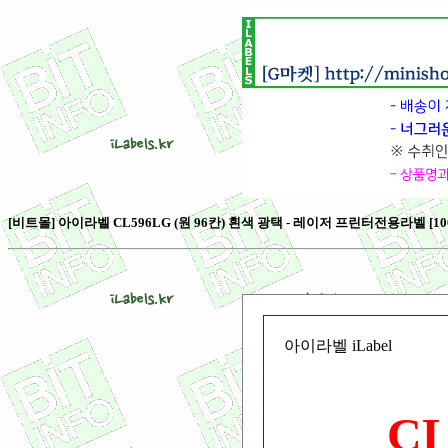
[비트몰] 아이라벨 CL596LG (원 96칸) 흰색 광택 - 레이저 프린터전용라벨 [100
아이라벨 iLabel
CL