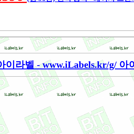
이라벨 - www.iLabels.kr/g/