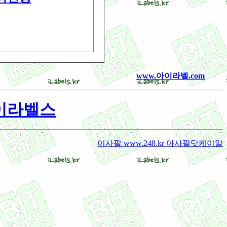
www.아이라벨.com
 아이라벨스
이사팔 www.248.kr 아사팔닷케이알