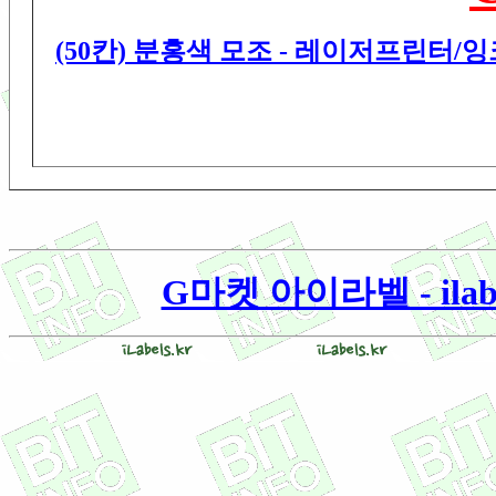
(50칸) 분홍색 모조 - 레이저프린터/
G마켓 아이라벨 - ilabe