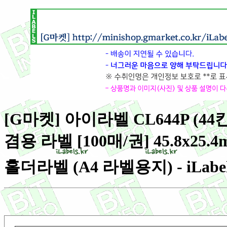
[G마켓] 아이라벨 CL644P (
겸용 라벨 [100매/권] 45.8x25.
홀더라벨 (A4 라벨용지) - iLabe